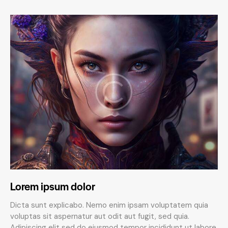
Lorem ipsum dolor
Dicta sunt explicabo. Nemo enim ipsam voluptatem quia
voluptas sit aspernatur aut odit aut fugit, sed quia.
Adipiscing elit sed do eiusmod tempor incididunt ut labore